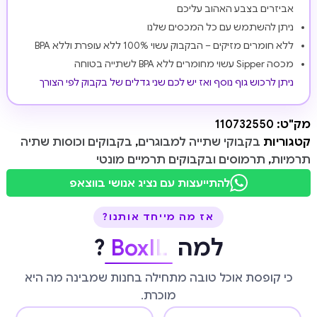
אביזרים בצבע האהוב עליכם
ניתן להשתמש עם כל המכסים שלנו
ללא חומרים מזיקים – הבקבוק עשוי 100% ללא עופרת וללא BPA
מכסה Sipper עשוי מחומרים ללא BPA לשתייה בטוחה
ניתן לרכוש גוף נוסף ואז יש לכם שני גדלים של בקבוק לפי הצורך
מק"ט:
110732550
קטגוריות
בקבוקי שתייה למבוגרים
,
בקבוקים וכוסות שתיה
תרמיות
,
תרמוסים ובקבוקים תרמיים מונטי
להתייעצות עם נציג אנושי בווצאפ
אז מה מייחד אותנו?
למה
BoxIL
?
כי קופסת אוכל טובה מתחילה בחנות שמבינה מה היא
מוכרת.