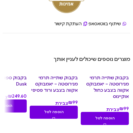
שיתוף בווטאסאפ
העתקת קישור
מוצרים נוספים שיכולים לעניין אותך
בקבוק שתייה תרמי
בקבוק שתייה תרמי
מנירוסטה – יאמבוקס
מנירוסטה – יאמבוקס
Dusk
אקווה בצבע כחול
אקווה בצבע ורוד פסיפי
₪
249.60
אוקיינוס
צבי
₪
99
צבירת
4.96
הוספה 
₪
99
צבירת
9.90
נקוד
הוספה לסל
9.90
נקודות
הוספה לסל
נקודות