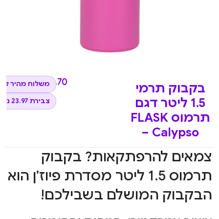
₪
239.70
משלוח מהיר לכל
בקבוק תרמי
1.5 ליטר דגם
צבירת 23.97 נקודות
תרמוס FLASK
– Calypso
צמאים להרפתקאות? בקבוק
תרמוס 1.5 ליטר מסדרת פיוז’ן הוא
הבקבוק המושלם בשבילכם!