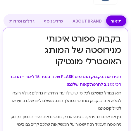
תיאור
ABOUT BRAND
מידע נוסף
גדלים ומידות
בקבוק ספורט איכותי
מנירוסטה של המותג
האוסטרלי מונטיקו
הכירו את בקבוק התרמוס FLASK שלנו בנפח 1.5 ליטר – החבר
הכי מגניב להרפתקאות שלכם!
הוא בגודל מושלם לכל מי שיש לו יעדי הידרציה גדולים או לא רוצה
למלא את הבקבוק מחדש במהלך היום. מושלם ליום שלם בחוץ או
לטיול קמפינג!
בין אם אתם ברפתקה בטבע או רק כובשים את העיר הבטון, בקבוק
נירוסטה העמיד הזה ישמור על המשקאות שלכם קרים גם בימי