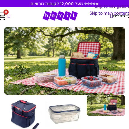
⭐⭐⭐⭐⭐ מעל 12,000 לקוחות מרוצים
Skip to navigation
0
Skip to main content
תפריט
עמוד הבית
/
מארזים