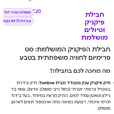
₪
497.20
משלוח מהיר לכל ה
חבילת
פיקניק
צבירת 49.72 נקודות
וטיולים
מושלמת
חבילת הפיקניק המושלמת: סט
פרימיום לחוויה משפחתית בטבע
מה מחכה לכם בחבילה?
תיק פיקניק ענק ומבודד מבית Yumbox:
תיק צידנית
בסטייל צרפתי יוקרתי (כחול נייבי משולב אדום), עשוי בד
ניילון וסאטן עמיד למים. התיק מרווח במיוחד, בעל בידוד
תרמי איכותי, רצועת נשיאה נוחה ואינספור תאים לארגון
מושלם.