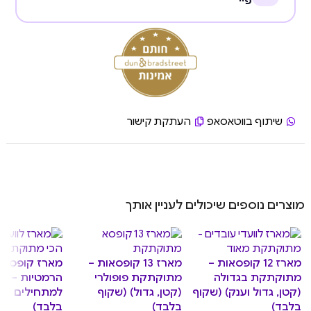
פיי
שיתוף בווטאסאפ
העתקת קישור
מוצרים נוספים שיכולים לעניין אותך
מארז 12 קופסאות –
מארז 13 קופסאות –
מארז קופסאות
מתוקתקת בגדולה
מתוקתקת פופולרי
הרמטיות – מ
(קטן, גדול וענק) (שקוף
(קטן, גדול) (שקוף
למתחילים (ש
בלבד)
בלבד)
בלבד)