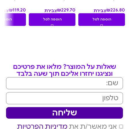
₪
119.20
₪
229.70
₪
226.80
צבירת
צבירת
צביר
11.92
22.97
22.68
הוספה לסל
הוספה לסל
הוספה 
נקודות
נקודות
נקוד
שאלות על המוצר? מלאו את פרטיכם
ונציגנו יחזרו אליכם תוך שעה בלבד
שליחה
אני מאשר/ת את
מדיניות הפרטיות