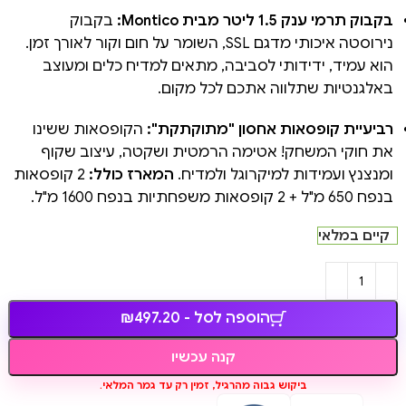
בקבוק תרמי ענק 1.5 ליטר מבית Montico:
בקבוק
נירוסטה איכותי מדגם SSL, השומר על חום וקור לאורך זמן.
הוא עמיד, ידידותי לסביבה, מתאים למדיח כלים ומעוצב
באלגנטיות שתלווה אתכם לכל מקום.
רביעיית קופסאות אחסון "מתוקתקת":
הקופסאות ששינו
את חוקי המשחק! אטימה הרמטית ושקטה, עיצוב שקוף
ומנצנץ ועמידות למיקרוגל ולמדיח.
המארז כולל:
2 קופסאות
בנפח 650 מ"ל + 2 קופסאות משפחתיות בנפח 1600 מ"ל.
קיים במלאי
הוספה לסל - ₪497.20
קנה עכשיו
ביקוש גבוה מהרגיל, זמין רק עד גמר המלאי.