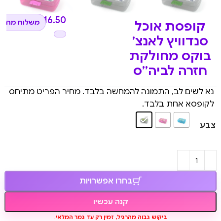
₪
16.50
משלוח מהיר 
קופסת אוכל
סנדוויץ לאנצ’
בוקס מחולקת
חזרה לביה”ס
נא לשים לב, התמונה להמחשה בלבד. מחיר הפריט מתיחס
לקופסא אחת בלבד.
צבע
בחרו אפשרויות
קנה עכשיו
ביקוש גבוה מהרגיל, זמין רק עד גמר המלאי.