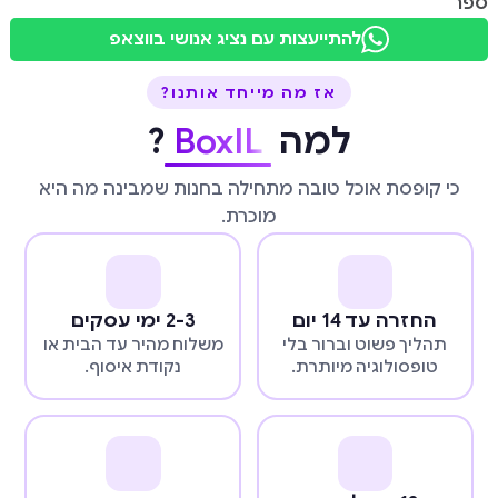
ספר
להתייעצות עם נציג אנושי בווצאפ
אז מה מייחד אותנו?
למה
BoxIL
?
כי קופסת אוכל טובה מתחילה בחנות שמבינה מה היא
מוכרת.
החזרה עד 14 יום
2-3 ימי עסקים
תהליך פשוט וברור בלי
משלוח מהיר עד הבית או
טופסולוגיה מיותרת.
נקודת איסוף.