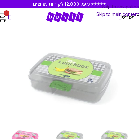
⭐⭐⭐⭐⭐ מעל 12,000 לקוחות מרוצים
Skip to navigation
0
Skip to main content
תפריט
עמוד הבית
/
קופסאות אוכל
/
קופסאות אוכל לילדים. גן ובית ספר