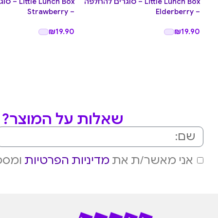
Little Lunch Box – סוגרים להחלפה
e Lunch Box
– Strawberry
– Elderberry
₪
19.90
₪
19.90
שאלות על המוצר? מ
אני מאשר/ת את
מדיניות הפרטיות
ומסכי