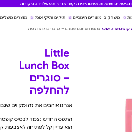
ת
ביטולים ושאלות נפוצות
יצירת קשר
מדיניות משלוחים
ביקורות
ות
משחקים ומוצרים חינוכיים
תיקים ותיקי אוכל
מוצרים משלימי
לקופסאות אוכל
/
Little Lunch Box – סוגרים להחלפה
Little
Lunch Box
– סוגרים
להחלפה
אנחנו אוהבים את זה ומקווים שגם
התפס החדש נצמד לבסיס קופסת 
הוא עדיין קל לפתיחה לאצבעות קטנ