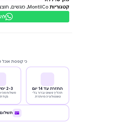
קטגוריות
MontiiCo
,
מגשים, חוצצ
להת
כי קופסת אוכל 
החזרה עד 14 יום
2-3 ימי עסקים
תהליך פשוט וברור בלי
משלוח מהיר 
טופסולוגיה מיותרת.
נקודת 
תשלום 