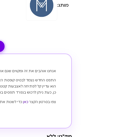
מותג:
אנחנו אוהבים את זה ומקווים שגם את
התפס החדש נצמד לבסיס קופסת האו
הוא עדיין קל לפתיחה לאצבעות קטנות
כן, כעת ניתן לרכוש בנפרד תפסים בודד
צפו בסרטון הקצר
כאן
כדי לשנות את 
מק"ט:
ללא