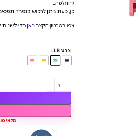
להחלפה..
כן, כעת ניתן לרכוש בנפרד תפסים ב
צפו בסרטון הקצר
כאן
כדי לשנות א
צבע LLB
מלאי מוגבל, נותר