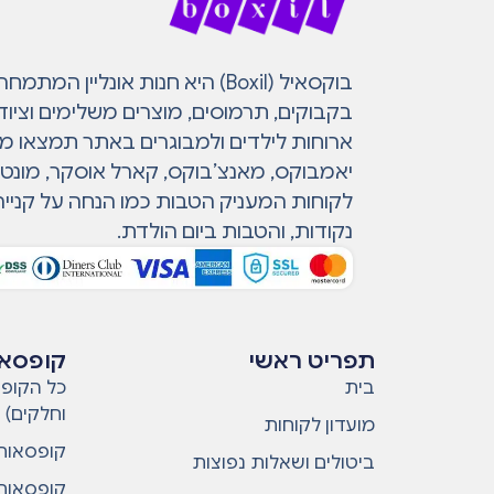
בוקסאיל (Boxil) היא חנות אונליין 
בקבוקים, תרמוסים, מוצרים משלימים וציוד
ארוחות לילדים ולמבוגרים באתר תמצאו מות
יאמבוקס, מאנצ’בוקס, קארל אוסקר, מונטי ו
לקוחות המעניק הטבות כמו הנחה על קנייה
נקודות, והטבות ביום הולדת.
תפריט ראשי
קופסאו
בית
כל הקופס
וחלקים)
מועדון לקוחות
קופסאות 
ביטולים ושאלות נפוצות
קופסאות 