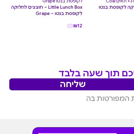
קה לקופסת בנטו
Little Lunch Box – חוצצים לחלוקה
לקופסת בנטו – Grape
ple
.90
₪
12
יכם תוך שעה בלבד
שליחה
 המפורטות בה