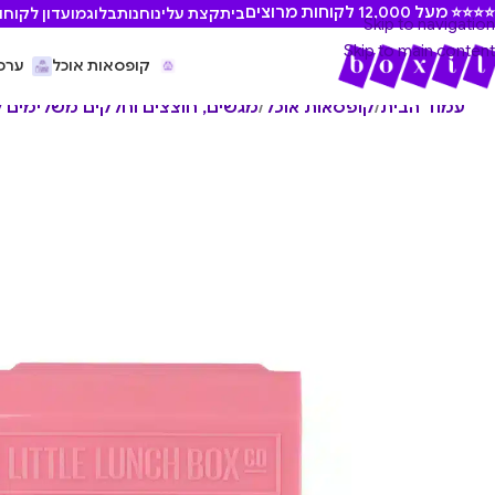
⭐ מעל 12,000 לקוחות מרוצים
בית
קצת עלינו
חנות
בלוג
מועדון לקוחו
Skip to navigation
Skip to main content
קופסאות אוכל
ערכ
עמוד הבית
/
קופסאות אוכל
/
מגשים, חוצצים וחלקים משלימים 