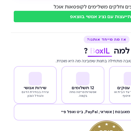
ים וחלקים משלימים לקופסאות אוכל
ייעצות עם נציג אנושי בווצאפ
אז מה מייחד אותנו?
למה
BoxIL
?
טובה מתחילה בחנות שמבינה מה היא מוכרת.
12 תשלומים
שירות אנושי
עד הבית או
אפשרות פריסה נוחה
עזרה בבחירת הדגם
איסוף.
בקופה.
והגודל הנכון.
מאובטח | אשראי,
PayPal
, ביט ואפל פיי