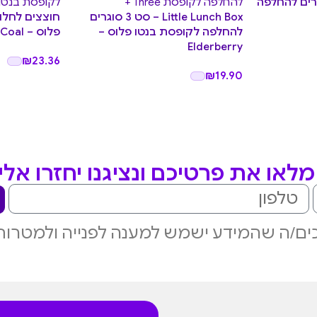
Littl – סוגרים להחלפה
Little Lunch Box – סט 3 סוגרים
חוצצים לחלו
להחלפה לקופסת בנטו פלוס –
פלוס – Coal
Elderberry
₪
23.36
₪
19.90
לאו את פרטיכם ונציגנו יחזרו אל
ם/ה שהמידע ישמש למענה לפנייה ולמטרות