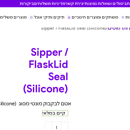
ת
ביטולים ושאלות נפוצות
יצירת קשר
מדיניות משלוחים
ביקורות
ות
משחקים ומוצרים חינוכיים
תיקים ותיקי אוכל
מוצרים משלימי
 ותרמוסים
/
Sipper / FlaskLid Seal (Silicone)
Sipper /
FlaskLid
Seal
(Silicone)
אטם לבקבוק מונטי מסוג Sipper / FlaskLid Seal (Silicone)
קיים במלאי