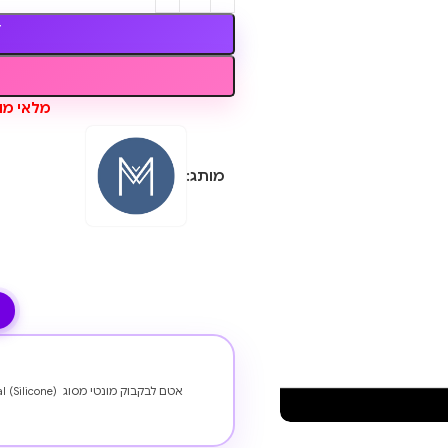
מלאי מוגבל, נו
מותג:
אטם לבקבוק מונטי מסוג Sipper / FlaskLid Seal (Silicone)