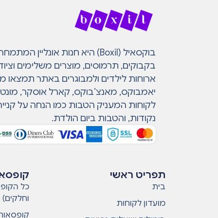
בוקסאיל (Boxil) היא חנות אונליין 
בקבוקים, תרמוסים, מוצרים משלימים וציוד
ארוחות לילדים ולמבוגרים באתר תמצאו מות
יאמבוקס, מאנצ’בוקס, קארל אוסקר, מונטי ו
לקוחות המעניק הטבות כמו הנחה על קנייה
נקודות, והטבות ביום הולדת.
תפריט ראשי
קופסאו
בית
כל הקופס
וחלקים)
מועדון לקוחות
קופסאות 