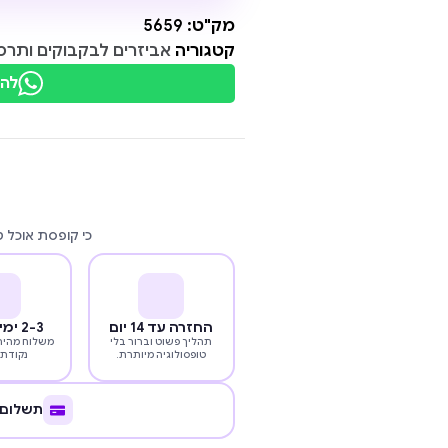
מק"ט:
5659
קטגוריה
אביזרים לבקבוקים ותרמ
להת
כי קופסת אוכל 
החזרה עד 14 יום
2-3 ימי עסקים
תהליך פשוט וברור בלי
משלוח מהיר 
טופסולוגיה מיותרת.
נקודת 
תשלום 