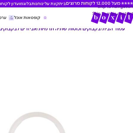
⭐ מעל 12,000 לקוחות מרוצים
בית
קצת עלינו
חנות
בלוג
מועדון לקוחו
Skip to navigation
Skip to main content
קופסאות אוכל
ערכ
עמוד הבית
/
בקבוקים וכוסות שתיה תרמיות
/
אביזרים לבקבוקים