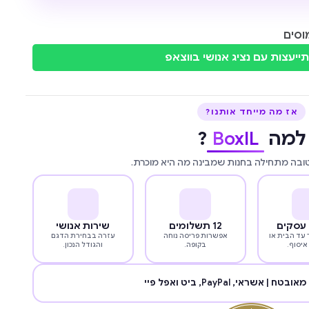
וסים
ייעצות עם נציג אנושי בווצאפ
אז מה מייחד אותנו?
למה
BoxIL
?
טובה מתחילה בחנות שמבינה מה היא מוכרת.
12 תשלומים
שירות אנושי
עד הבית או
אפשרות פריסה נוחה
עזרה בבחירת הדגם
איסוף.
בקופה.
והגודל הנכון.
מאובטח | אשראי,
PayPal
, ביט ואפל פיי