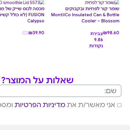
שומר קור לפחיות ובקבוקים
מכסה לכוס שייק של מו
MontiiCo Insulated Can & Bottle
FUSION (לא כולל קשי
Calypso
Cooler – Blossom
₪
39.90
₪
98.60
צבירת
9.86
נקודות
שאלות על המוצר? מ
אני מאשר/ת את
מדיניות הפרטיות
ומסכי