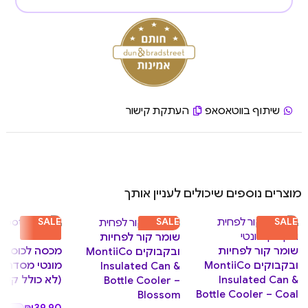
שיתוף בווטאסאפ
העתקת קישור
מוצרים נוספים שיכולים לעניין אותך
SALE
SALE
SALE
שומר קור לפחיות
שומר קור לפחיות
מכסה לכוס שי
ובקבוקים MontiiCo
ובקבוקים MontiiCo
Insulated Can &
Insulated Can &
(לא כולל קשית) –
Bottle Cooler –
Bottle Cooler – Coal
Blossom
₪
39.90