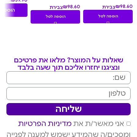
₪
98.60
₪
98.60
צבירת
צבירת
הוספה 
9.86
9.86
הוספה לסל
הוספה לסל
נקודות
נקודות
שאלות על המוצר? מלאו את פרטיכם
ונציגנו יחזרו אליכם תוך שעה בלבד
שליחה
אני מאשר/ת את
מדיניות הפרטיות
ומסכים/ה שהמידע ישמש למענה לפנייה