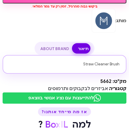
ביקוש גבוה מהרגיל, זמין רק עד גמר המלאי.
מותג:
תיאור
ABOUT BRAND
Straw Cleaner Brush
מק"ט:
5662
קטגוריה
אביזרים לבקבוקים ותרמוסים
להתייעצות עם נציג אנושי בווצאפ
אז מה מייחד אותנו?
למה
BoxIL
?