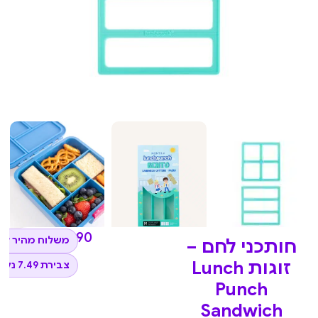
₪
74.90
משלוח מהיר לכ
חותכני לחם –
זוגות Lunch
צבירת 7.49 נקודות
Punch
Sandwich