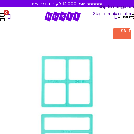
⭐⭐⭐⭐⭐ מעל 12,000 לקוחות מרוצים
Skip to navigation
0
Skip to main content
תפריט
עמוד הבית
/
מוצרים משלימים
/
קורצנים וחותכנים
SALE