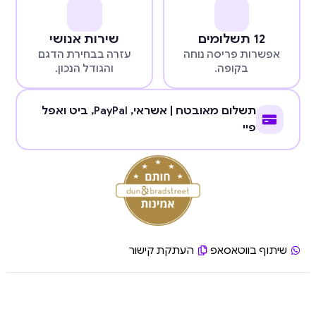
12 תשלומים
שירות אנושי
אפשרות פריסה נוחה
עזרה בבחירת הדגם
בקופה.
והגודל הנכון.
תשלום מאובטח | אשראי,
PayPal
, ביט ואפל
פיי
שיתוף בווטאסאפ
העתקת קישור