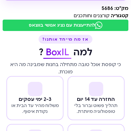
מק"ט:
5686
קטגוריה
קורצנים וחותכנים
להתייעצות עם נציג אנושי בווצאפ
אז מה מייחד אותנו?
למה
BoxIL
?
כי קופסת אוכל טובה מתחילה בחנות שמבינה מה היא
מוכרת.
החזרה עד 14 יום
2-3 ימי עסקים
תהליך פשוט וברור בלי
משלוח מהיר עד הבית או
טופסולוגיה מיותרת.
נקודת איסוף.