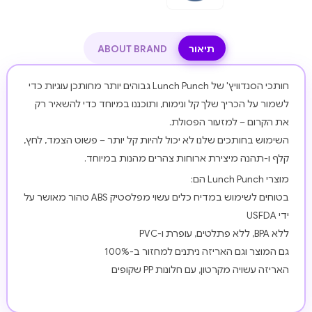
תיאור
ABOUT BRAND
חותכי הסנדוויץ' של Lunch Punch גבוהים יותר מחותכן עוגיות כדי
לשמור על הכריך שלך קל ונימוח, ותוכננו במיוחד כדי להשאיר רק
את הקרום – למזעור הפסולת.
השימוש בחותכים שלנו לא יכול להיות קל יותר – פשוט הצמד, לחץ,
קלף ו-תהנה מיצירת ארוחות צהרים מהנות במיוחד.
מוצרי Lunch Punch הם:
בטוחים לשימוש במדיח כלים עשוי מפלסטיק ABS טהור מאושר על
ידי USFDA
ללא BPA, ללא פתלטים, עופרת ו-PVC
גם המוצר וגם האריזה ניתנים למחזור ב-100%
האריזה עשויה מקרטון, עם חלונות PP שקופים