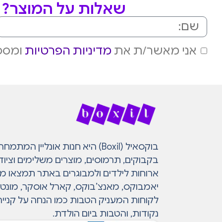
שאלות על המוצר? מ
אני מאשר/ת את
מדיניות הפרטיות
ומסכי
בוקסאיל (Boxil) היא חנות אונליין 
בקבוקים, תרמוסים, מוצרים משלימים וציוד
ארוחות לילדים ולמבוגרים באתר תמצאו מות
יאמבוקס, מאנצ’בוקס, קארל אוסקר, מונטי ו
לקוחות המעניק הטבות כמו הנחה על קנייה
נקודות, והטבות ביום הולדת.