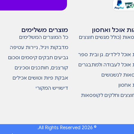
ת אוכל ואחסון
מוצרים משלימים
אות (כולל מגשים חוצצים
כל המוצרים המשלימים
מדבקות ויניל, ניירות עטיפה
אוכל לילדים. גן ובית ספר
גביעים חבקים קיסמים וסכום
אוכל לעבודה ולמתבגרים
קורצנים, חותכנים וסכינים
סאות לנשנושים
אבקת פיות וטושים אכילים
אחסון
דישוייש המקורי
וצצים וחלקים לקופסאות
© 2026 All Rights Reserved.