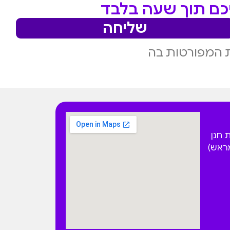
יכם תוך שעה בלבד
שליחה
 המפורטות בה
 הפקאן 4 בית חנן
מראש)