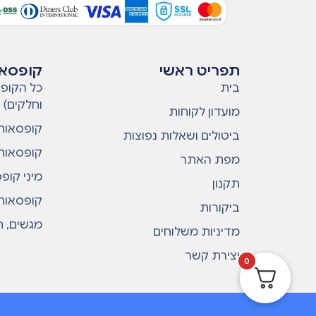
תפריט ראשי
קופסאו
בית
כל הקופס
וחלקים)
מועדון לקוחות
קופסאות 
ביטולים ושאלות נפוצות
קופסאות 
מפת האתר
מיני קופ
תקנון
קופסאות 
ביקורות
מגשים, ח
מדיניות משלוחים
יצירת קשר
0