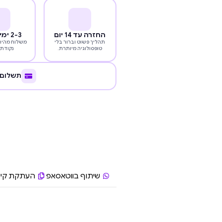
החזרה עד 14 יום
2-3 ימי עסקים
תהליך פשוט וברור בלי
משלוח מהיר 
טופסולוגיה מיותרת.
נקודת 
תשלום 
שיתוף בווטאסאפ
העתקת קיש