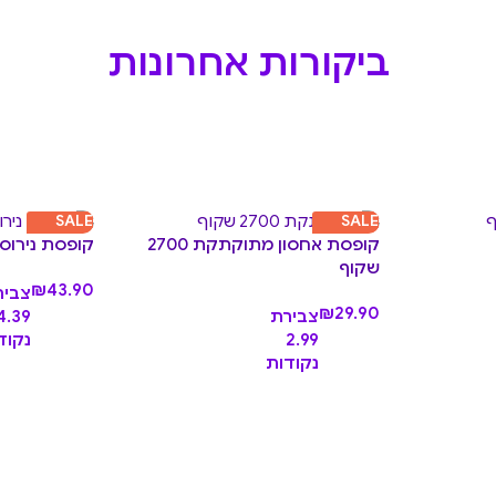
ביקורות אחרונות
SALE
SALE
קופסת אחסון מתוקתקת 2700
קופסת נירוסטה 
שקוף
₪
43.90
צביר
₪
29.90
צבירת
4.39
2.99
נקוד
נקודות