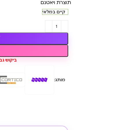
תוצרת ויאטנם
קיים במלאי
ביקוש גבו
מותג: