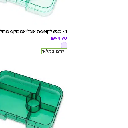
1 × מגש לקופסת אוכל יאמבוקס מחולקת טאפאס - 5 תאים, Aqua Clear
₪
94.90
קיים במלאי