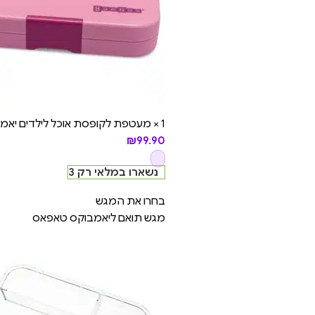
1 × מעטפת לקופסת אוכל לילדים יאמבוקס טאפאס – (רק החלק החיצוני) - Capri Pink
₪
99.90
נשארו במלאי רק 3
בחרו את המגש
מגש תואם ליאמבוקס טאפאס