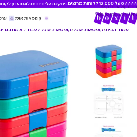
⭐ מעל 12,000 לקוחות מרוצים
בית
קצת עלינו
חנות
בלוג
מועדון לקוחו
Skip to navigation
Skip to main content
קופסאות אוכל
ערכ
עמוד הבית
/
קופסאות אוכל
/
קופסאות אוכל לעבודה ולמתבגרים