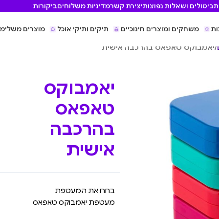
ת
ביטולים ושאלות נפוצות
יצירת קשר
מדיניות משלוחים
ביקורות
ות
משחקים ומוצרים חינוכיים
תיקים ותיקי אוכל
מוצרים משלימי
/
יאמבוקס טאפאס בהרכבה אישית
יאמבוקס
טאפאס
בהרכבה
אישית
בחרו את המעטפת
מעטפת יאמבוקס טאפאס