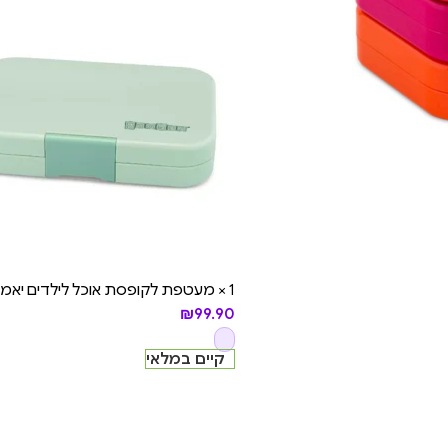
1 × מעטפת לקופסת אוכל לילדים יאמבוקס טאפאס – (רק החלק החיצוני) - Pistachio Green
₪
99.90
קיים במלאי