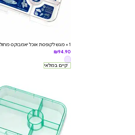
1 × מגש לקופסת אוכל יאמבוקס מחולקת טאפאס - 5 תאים, Bon appetit
₪
94.90
קיים במלאי