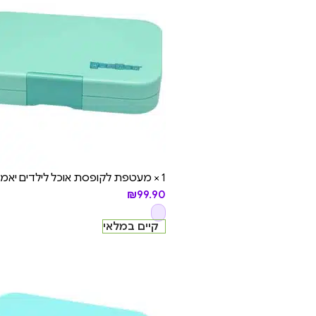
1 × מעטפת לקופסת אוכל לילדים יאמבוקס טאפאס – (רק החלק החיצוני) - Bali Aqua
₪
99.90
קיים במלאי