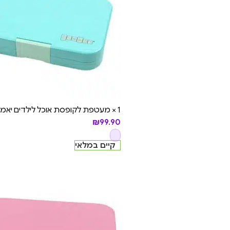
1 × מעטפת לקופסת אוכל לילדים יאמבוקס טאפאס – (רק החלק החיצוני) - Antibes Blue
₪
99.90
קיים במלאי