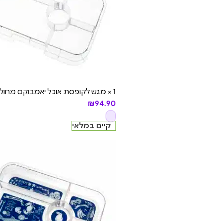
1 × מגש לקופסת אוכל יאמבוקס מחולקת טאפאס - 5 תאים, Clear
₪
94.90
קיים במלאי