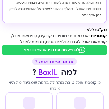
רותחים למשך מספר דקות. לאחר ריקון המים וייבוש הקופסא,
הכניסו את האוכל – תהליך זה עוזר לשמור על הטמפרטורה לפרק
זמן ארוך יותר.
מק"ט:
ללא
קטגוריות
יאמבוקס תרמוסים ובקבוקים
,
קופסאות אוכל
,
קופסאות אוכל לעבודה ולמתבגרים
,
תרמוס לאוכל
להתייעצות עם נציג אנושי בווצאפ
אז מה מייחד אותנו?
למה
BoxIL
?
כי קופסת אוכל טובה מתחילה בחנות שמבינה מה היא
מוכרת.