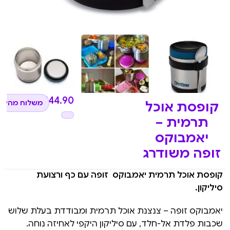
₪
144.90
משלוח מהיר 
קופסת אוכל
תרמית –
יאמבוקס
זופה משודרג
קופסת אוכל תרמית יאמבוקס זופה עם כף ורצועת
סיליקון.
יאמבוקס זופה – צנצנת אוכל תרמית ומבודדת בעלת שלוש
שכבות פלדת אל-חלד, עם סיליקון היקפי לאחיזה נוחה.