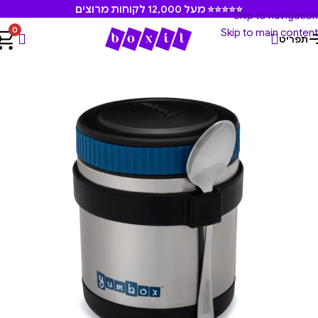
⭐⭐⭐⭐⭐ מעל 12,000 לקוחות מרוצים
Skip to navigation
0
Skip to main content
תפריט
עמוד הבית
/
בקבוקים וכוסות שתיה תרמיות
/
תרמוס לאוכל