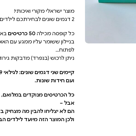
מוצר ישראלי מקורי ואיכותי!
2 דגמים שונים לבחירתכם לילדים גדולים, ולילדים גדולים יותר :-).
כל קופסה מכילה
50 כרטיסים
באר
בניילון ששומר עליו ממגע עם הא
לפתוח…
ניתן לרכוש (בנפרד) מדבקות גיר
ועם חידות שונות.
כל הכרטיסים מנוקדים במלואם, כ
אבל –
הם לא יצליחו להבין מה מצחיק ב
ולכן המוצר הזה מיועד לילדים הבו