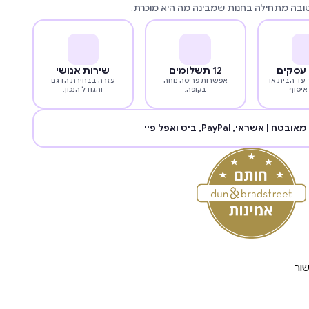
טובה מתחילה בחנות שמבינה מה היא מוכרת.
12 תשלומים
שירות אנושי
עד הבית או
אפשרות פריסה נוחה
עזרה בבחירת הדגם
איסוף.
בקופה.
והגודל הנכון.
מאובטח | אשראי,
PayPal
, ביט ואפל פיי
ור