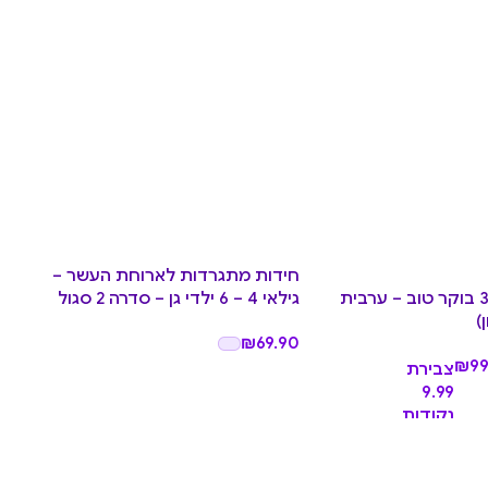
חידות מתגרדות לארוחת העשר –
כרטיסיות 365 בוקר טוב – ערבית
גילאי 4 – 6 ילדי גן – סדרה 2 סגול
בד
)
– גיל 11 ומע
₪
69.90
.90
₪
99
צבירת
9.99
נקודות