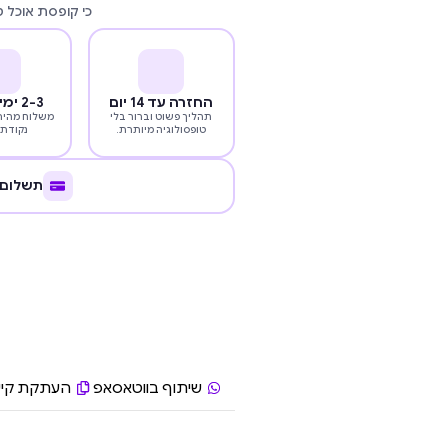
כי קופסת אוכל 
החזרה עד 14 יום
2-3 ימי עסקים
תהליך פשוט וברור בלי
משלוח מהיר 
טופסולוגיה מיותרת.
נקודת 
תשלום 
שיתוף בווטאסאפ
העתקת קיש