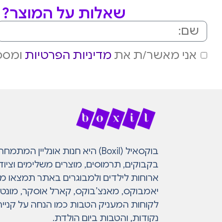
שאלות על המוצר? מ
אני מאשר/ת את
מדיניות הפרטיות
ומסכי
בוקסאיל (Boxil) היא חנות אונליין 
בקבוקים, תרמוסים, מוצרים משלימים וציוד
ארוחות לילדים ולמבוגרים באתר תמצאו מות
יאמבוקס, מאנצ’בוקס, קארל אוסקר, מונטי ו
לקוחות המעניק הטבות כמו הנחה על קנייה
נקודות, והטבות ביום הולדת.