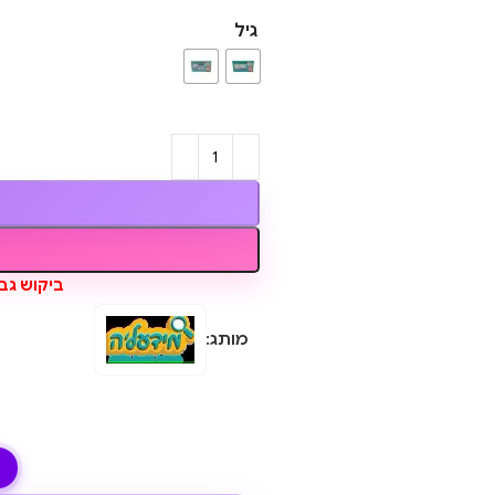
גיל
ביקוש גבו
מותג: