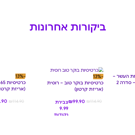
ביקורות אחרונות
ת העשר –
-13%
-13%
כרטיסיות בוקר טוב – רוסית
(אריזת קרטון
(אריזת קרטון)
.90
₪
114.90
₪
99.90
₪
114.90
צבירת
9.99
נקודות