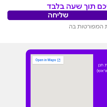
יכם תוך שעה בלבד
שליחה
 המפורטות בה
 הפקאן 4 בית חנן
מראש)