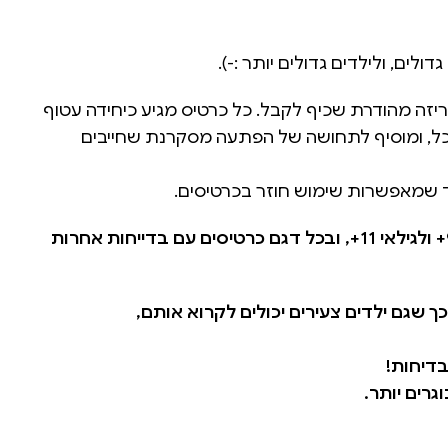
יזה מהודרת שכיף לקבל. כל כרטיס מגיע כיחידה עטוף
וכל, ומוסיף לתחושה של הפתעה מסקרנת שחייבים
וד שמאפשרות שימוש חוזר בכרטיסים.
קיימים שני דגמים שונים: לגילאי 9+ ולגילאי 11+, ובכל דגם כרטיסים עם בדייחות אחרות
ך שגם ילדים צעירים יכולים לקרוא אותם,
בדיחות!
גרים יותר.