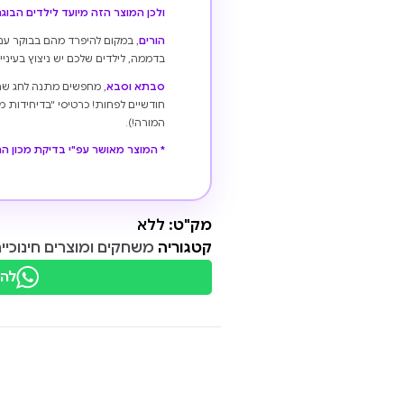
ולכן המוצר הזה מיועד לילדים הבוגרי
הורים
, במקום להיפרד מהם בבוקר עם
בדממה, לילדים שלכם יש ניצוץ בעינ
סבתא וסבא
, מחפשים מתנה לחג שהי
חודשיים לפחות! כרטיסי "בדיחידות מ
המורה!).
* המוצר מאושר עפ"י בדיקת מכון ה
מק"ט:
ללא
קטגוריה
משחקים ומוצרים חינוכיי
להת