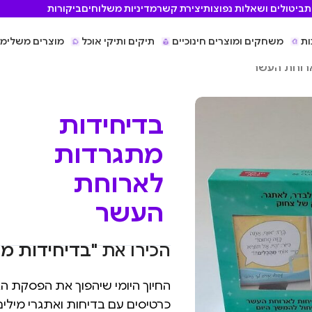
ת
ביטולים ושאלות נפוצות
יצירת קשר
מדיניות משלוחים
ביקורות
ות
משחקים ומוצרים חינוכיים
תיקים ותיקי אוכל
מוצרים משלימי
רוחת העשר
בדיחידות
מתגרדות
לארוחת
העשר
הכירו את
"בדיחידות מ
החיוך היומי שיהפוך את הפסקת ה
כרטיסים עם בדיחות ואתגרי מיל