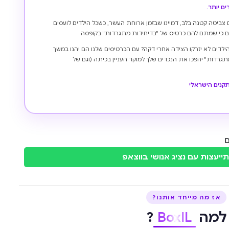
ם יותר.
 צביטה קטנה בלב, דמיינו שבזמן ארוחת העשר, כשכל הילדים לועסים
יים כי שמתם להם כרטיס של "בדיחידות מתגרדות" בקופסה.
לדים לא יזרקו הצידה אחרי דקה? עם הכרטיסים שלנו הם יהנו במשך
תגרדות" יהפכו את הנכדים שלך למוקד העניין בכיתה (וגם של
תקנים הישראלי
ם
ייעצות עם נציג אנושי בווצאפ
אז מה מייחד אותנו?
למה
BoxIL
?