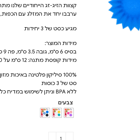
קצוות הזיג-זג הייחודיים שלנו מת
ערבבו יחד את המזלג עם הכפות, ג
מגיע כסט של 3 יחידות
מידות המוצר:
בסיס 6 ס"מ, גובה 3.5 ס"מ, פה 9 ס"מ.
מידות קופסת מתנה: 12 ס"מ על 10 ס"מ על 3.5 ס"מ
100% סיליקון פלטינה באיכות מזון
סט של 3 כוסות
ללא BPA וניתן לשימוש במדיח כלים
צבעים