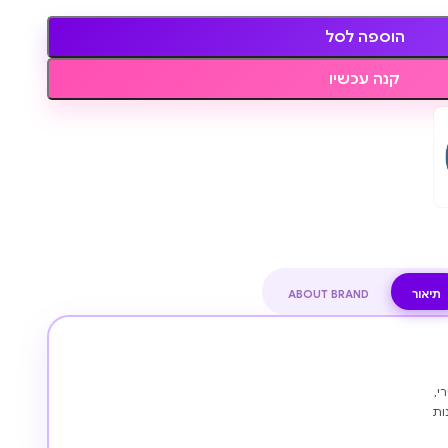
הוספה לסל
קנה עכשיו
תיאור
ABOUT BRAND
י,
ות