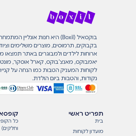
בוקסאיל (Boxil) היא חנות אונליין 
בקבוקים, תרמוסים, מוצרים משלימים וציוד
ארוחות לילדים ולמבוגרים באתר תמצאו מות
יאמבוקס, מאנצ’בוקס, קארל אוסקר, מונטי ו
לקוחות המעניק הטבות כמו הנחה על קנייה
נקודות, והטבות ביום הולדת.
תפריט ראשי
קופסאו
בית
כל הקופס
וחלקים)
מועדון לקוחות