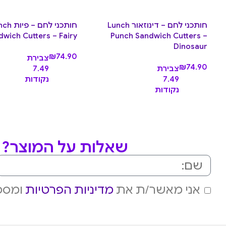
חותכני לחם – דינוזאור Lunch
חותכני ל
dwich Cutters – Fairy
Punch Sandwich Cutters –
Dinosaur
₪
74.90
צבירת
₪
74.90
צבירת
7.49
7.49
נקודות
נקודות
שאלות על המוצר? מ
אני מאשר/ת את
מדיניות הפרטיות
ומסכי