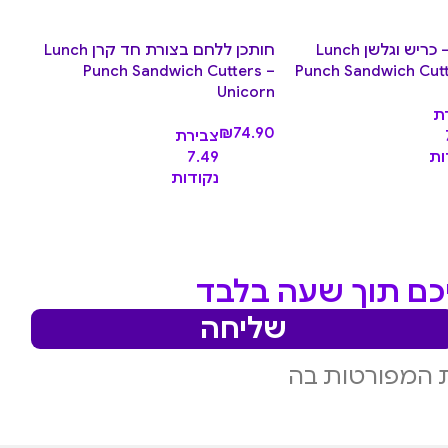
חותכני לחם – כריש וגלשן Lunch
חותכן ללחם בצורת חד קרן Lunch
Punch Sandwich Cutters –
Punch Sandwich Cutt
Unicorn
מאר
Set
ת
₪
74.90
צבירת
.90
ות
7.49
נקודות
יכם תוך שעה בלבד
שליחה
 המפורטות בה