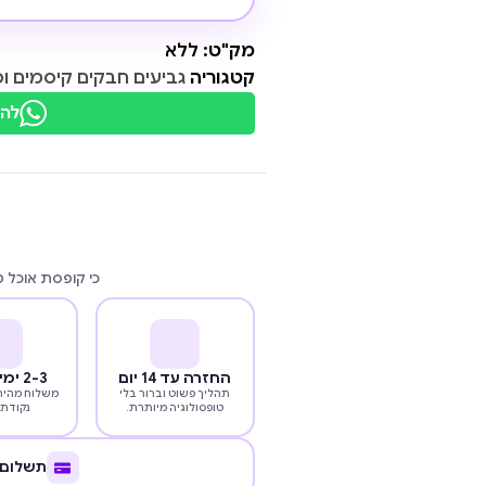
מק"ט:
ללא
קטגוריה
גביעים חבקים קיסמים וס
להת
כי קופסת אוכל 
החזרה עד 14 יום
2-3 ימי עסקים
תהליך פשוט וברור בלי
משלוח מהיר 
טופסולוגיה מיותרת.
נקודת 
תשלום 