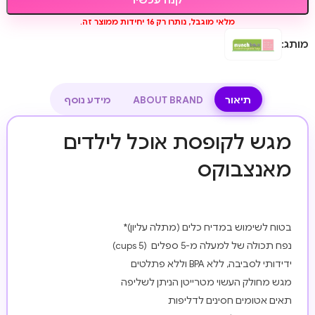
מלאי מוגבל, נותרו רק 16 יחידות ממוצר זה.
מותג:
תיאור
ABOUT BRAND
מידע נוסף
מגש לקופסת אוכל לילדים
מאנצבוקס
בטוח לשימוש במדיח כלים (מתלה עליון)*
נפח תכולה של למעלה מ-5 ספלים (cups 5)
ידידותי לסביבה, ללא BPA וללא פתלטים
מגש מחולק העשוי מטרייטן הניתן לשליפה
תאים אטומים חסינים לדליפות