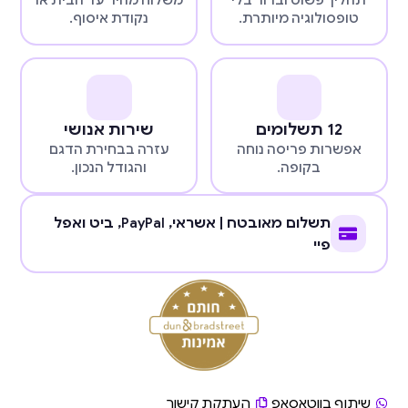
תהליך פשוט וברור בלי
משלוח מהיר עד הבית או
טופסולוגיה מיותרת.
נקודת איסוף.
12 תשלומים
שירות אנושי
אפשרות פריסה נוחה
עזרה בבחירת הדגם
בקופה.
והגודל הנכון.
תשלום מאובטח | אשראי,
PayPal
, ביט ואפל
פיי
שיתוף בווטאסאפ
העתקת קישור