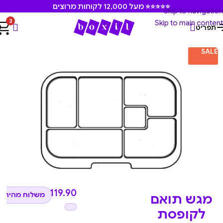
⭐⭐⭐⭐⭐ מעל 12,000 לקוחות מרוצים
Skip to navigation
3
Skip to main content
תפריט
ופסאות אוכל
/
מגשים, חוצצים וחלקים משלימים לקופסאות אוכל
SALE
₪
119.90
משלוח מהיר ל
מגש תואם
לקופסת