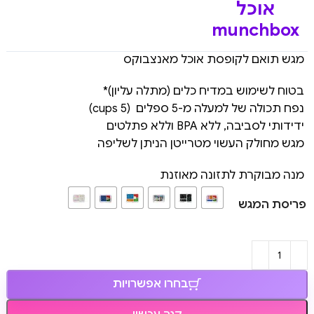
אוכל
munchbox
מגש תואם לקופסת אוכל מאנצבוקס
בטוח לשימוש במדיח כלים (מתלה עליון)*
נפח תכולה של למעלה מ-5 ספלים (cups 5)
ידידותי לסביבה, ללא BPA וללא פתלטים
מגש מחולק העשוי מטרייטן הניתן לשליפה
מנה מבוקרת לתזונה מאוזנת
פריסת המגש
בחרו אפשרויות
קנה עכשיו