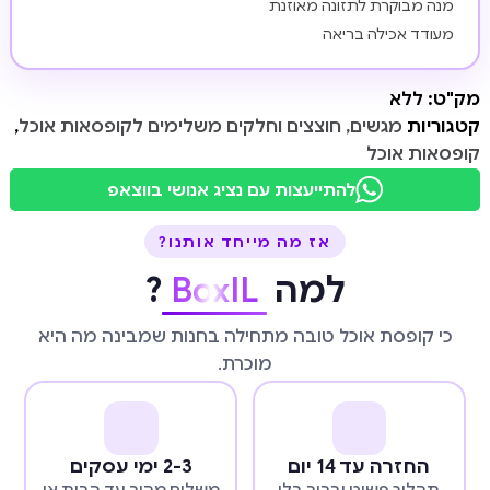
מנה מבוקרת לתזונה מאוזנת
מעודד אכילה בריאה
מק"ט:
ללא
קטגוריות
מגשים, חוצצים וחלקים משלימים לקופסאות אוכל
,
קופסאות אוכל
להתייעצות עם נציג אנושי בווצאפ
אז מה מייחד אותנו?
למה
BoxIL
?
כי קופסת אוכל טובה מתחילה בחנות שמבינה מה היא
מוכרת.
החזרה עד 14 יום
2-3 ימי עסקים