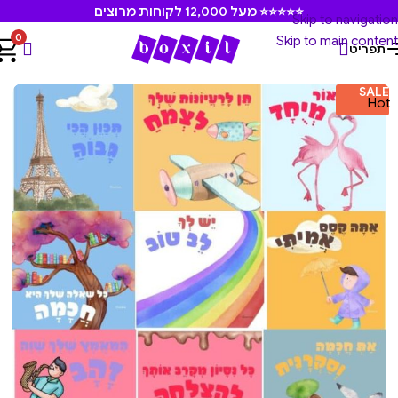
⭐⭐⭐⭐⭐ מעל 12,000 לקוחות מרוצים
Skip to navigation
0
Skip to main content
תפריט
עמוד הבית
/
משחקים ומוצרים חינוכיים
SALE
Hot