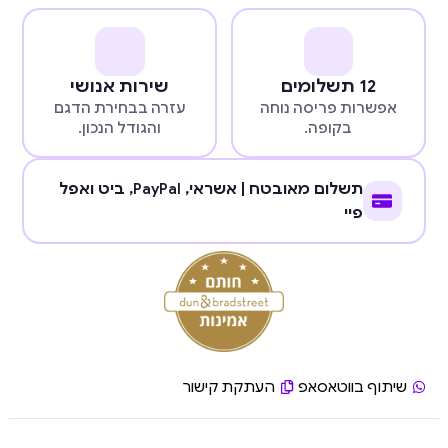
12 תשלומים
שירות אנושי
אפשרות פריסה נוחה
עזרה בבחירת הדגם
בקופה.
והגודל הנכון.
תשלום מאובטח | אשראי,
PayPal
, ביט ואפל
פיי
שיתוף בווטאסאפ
העתקת קישור