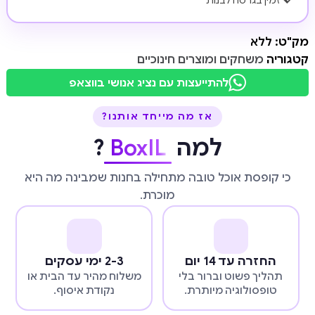
💖 זמין בגרסה לבנות
מק"ט:
ללא
קטגוריה
משחקים ומוצרים חינוכיים
להתייעצות עם נציג אנושי בווצאפ
אז מה מייחד אותנו?
למה
BoxIL
?
כי קופסת אוכל טובה מתחילה בחנות שמבינה מה היא
מוכרת.
החזרה עד 14 יום
2-3 ימי עסקים
תהליך פשוט וברור בלי
משלוח מהיר עד הבית או
טופסולוגיה מיותרת.
נקודת איסוף.