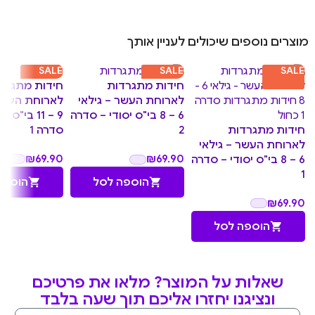
מוצרים נוספים שיכולים לעניין אותך
SALE
SALE
SALE
חידות מתגרד
חידות מתגרדות
לארוחת העשר 
לארוחת העשר – גילאי
9 – 11 בי"ס 
6 – 8 בי"ס יסודי – סדרה
חידות מתגרדות
סדרה 1
2
לארוחת העשר – גילאי
₪
69.90
₪
69.90
6 – 8 בי"ס יסודי – סדרה
1
הוספה
הוספה לסל
₪
69.90
הוספה לסל
שאלות על המוצר? מלאו את פרטיכם
ונציגנו יחזרו אליכם תוך שעה בלבד