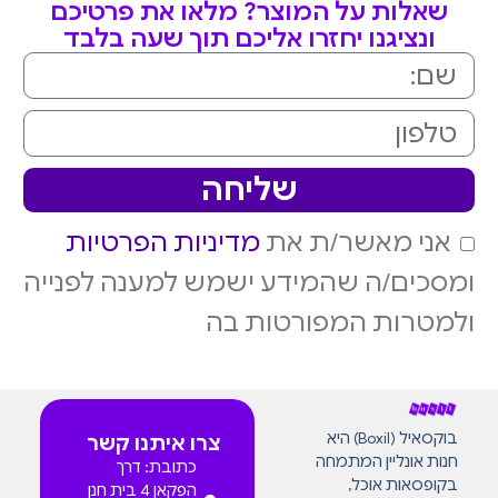
שאלות על המוצר? מלאו את פרטיכם
ונציגנו יחזרו אליכם תוך שעה בלבד
שליחה
אני מאשר/ת את
מדיניות הפרטיות
ומסכים/ה שהמידע ישמש למענה לפנייה
ולמטרות המפורטות בה
בוקסאיל (Boxil) היא
צרו איתנו קשר
חנות אונליין המתמחה
כתובת: דרך
בקופסאות אוכל,
הפקאן 4 בית חנן