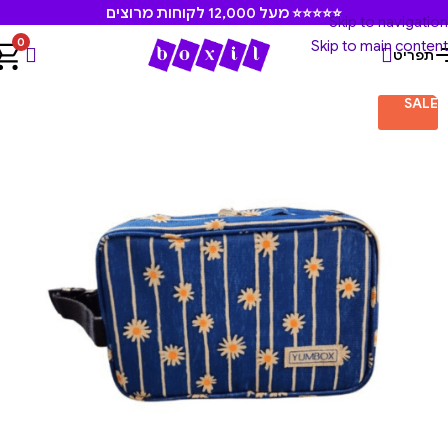
⭐⭐⭐⭐⭐ מעל 12,000 לקוחות מרוצים
Skip to navigation
0
Skip to main content
תפריט
עמוד הבית
/
תיקים ותיקי אוכל
/
תיקי יאמבוקס
SALE