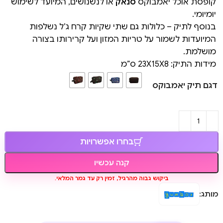
קופסת אוכל יאמבוקס
סנאק
או לנשנושים, המיועד לשימוש
יומיומי.
בנוסף לתיק – כלולות גם שתי שקיות קרח ג’ל נשלפות
המיועדות לשמור על טריות המזון ועל קרירותו בצורה
מושלמת.
מידות התיק: 23X15X8 ס”מ
דגם תיק יאמבוקס
בחרו אפשרויות
קנה עכשיו
ביקוש גבוה מהרגיל, זמין רק עד גמר המלאי.
מותג: