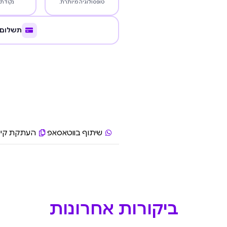
טופסולוגיה מיותרת.
נקודת 
תשלום 
שיתוף בווטאסאפ
העתקת קיש
ביקורות אחרונות