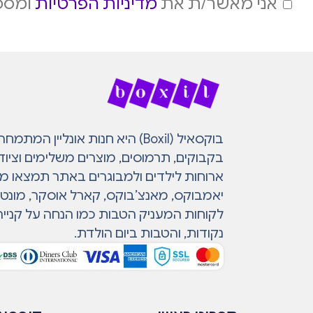
אני מאשר/ת את
מדיניות הפרטיות
ומסכי
בוקסאיל (Boxil) היא חנות אונליין 
בקבוקים, תרמוסים, מוצרים משלימים וציוד
ארוחות לילדים ולמבוגרים באתר תמצאו מות
יאמבוקס, מאנצ’בוקס, קארל אוסקר, מונטי ו
לקוחות המעניק הטבות כמו הנחה על קנייה
נקודות, והטבות ביום הולדת.