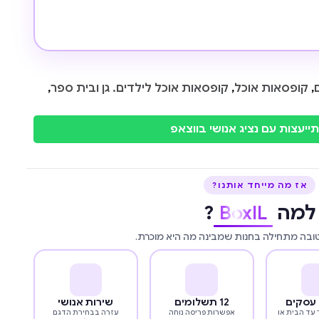
,
קופסאות אוכל
,
קופסאות אוכל לילדים. גן ובית ספר
,
ייעצות עם נציג אנושי בווצאפ
אז מה מייחד אותנו?
למה
BoxIL
?
טובה מתחילה בחנות שמבינה מה היא מוכרת.
12 תשלומים
שירות אנושי
עד הבית או
אפשרות פריסה נוחה
עזרה בבחירת הדגם