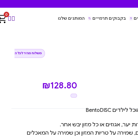
0
ם
בקבוקים תרמייים
המותגים שלנו
משלוח מהיר לכל הארץ
₪
128.80
דים BentoDISC
 יער, אגוזים או כל מזון יבש אחר.
, שמירה על טריות המזון וכן שמירה על המאכלים