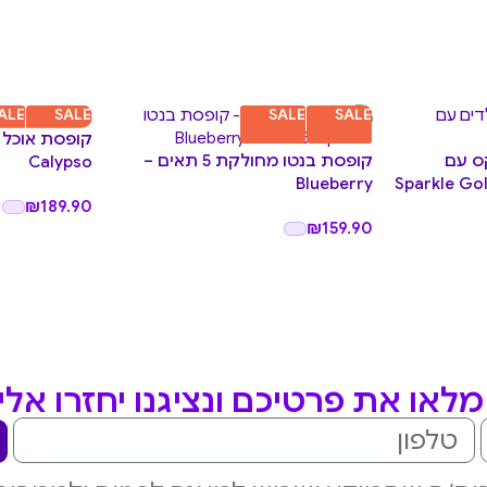
ALE
SALE
SALE
SALE
קופסת אוכל 
ס עם
קופסת בנטו מחולקת 5 תאים –
Calypso
Sparkle Gold (
Blueberry
₪
189.90
₪
159.90
לאו את פרטיכם ונציגנו יחזרו אל