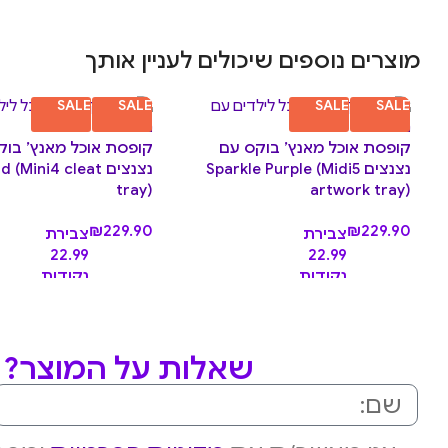
מוצרים נוספים שיכולים לעניין אותך
SALE
SALE
SALE
SALE
קופסת אוכל מאנץ’ בוקס עם
קופסת אוכל מאנץ’ בוק
נצנצים Sparkle Purple (Midi5
נצנצים Mini4 cleat
tray)
artwork tray)
₪
229.90
₪
229.90
צבירת
צבירת
22.99
22.99
נקודות
נקודות
שאלות על המוצר? מ