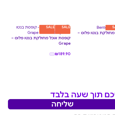
LE
SALE
SALE
S
מחולקת בנטו פלוס –
קופ
קופסת אוכל מחולקת בנטו פלוס –
ght
Grape
.90
₪
189.90
יכם תוך שעה בלבד
שליחה