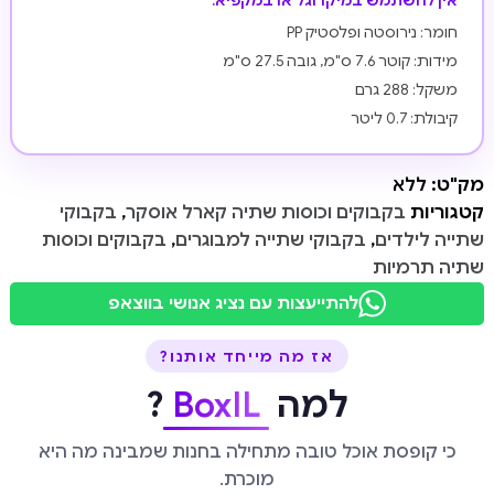
אין להשתמש במיקרוגל או במקפיא.
חומר: נירוסטה ופלסטיק PP
מידות: קוטר 7.6 ס"מ, גובה 27.5 ס"מ
משקל: 288 גרם
קיבולת: 0.7 ליטר
מק"ט:
ללא
קטגוריות
בקבוקים וכוסות שתיה קארל אוסקר
,
בקבוקי
שתייה לילדים
,
בקבוקי שתייה למבוגרים
,
בקבוקים וכוסות
שתיה תרמיות
להתייעצות עם נציג אנושי בווצאפ
אז מה מייחד אותנו?
למה
BoxIL
?
כי קופסת אוכל טובה מתחילה בחנות שמבינה מה היא
מוכרת.