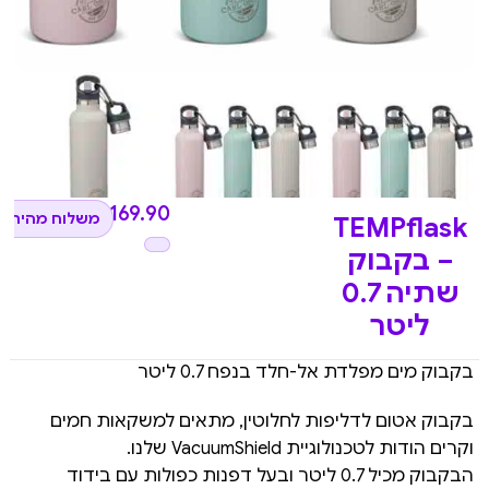
₪
169.90
משלוח מהיר ל
TEMPflask
– בקבוק
שתיה 0.7
ליטר
בקבוק מים מפלדת אל-חלד בנפח 0.7 ליטר
בקבוק אטום לדליפות לחלוטין, מתאים למשקאות חמים
וקרים הודות לטכנולוגיית VacuumShield שלנו.
הבקבוק מכיל 0.7 ליטר ובעל דפנות כפולות עם בידוד