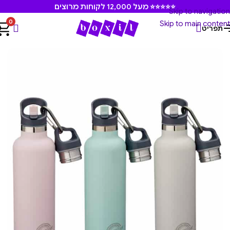
⭐⭐⭐⭐⭐ מעל 12,000 לקוחות מרוצים
Skip to navigation
0
Skip to main content
תפריט
עמוד הבית
/
קארל אוסקר
/
בקבוקים וכוסות שתיה קארל אוסקר