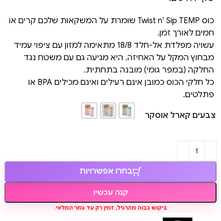
כוס Twist n’ Sip TEMP שומרת על המשקאות שלכם קרים או
חמים לאורך זמן.
עשויה מפלדת אל-חלד 18/8 מתאימה למזון עם ציפוי עמיד
מבחוץ המקל על האחיזה. היא מגיעה גם עם משטח נגד
החלקה (במפר גומי) מובנה בתחתית.
כל חלקי הכוס כמובן אינם רעילים ואינם מכילים BPA או
פתלטים.
צבעים קארל אוסקר
בחרו אפשרויות
קנה עכשיו
ביקוש גבוה מהרגיל, זמין רק עד גמר המלאי.