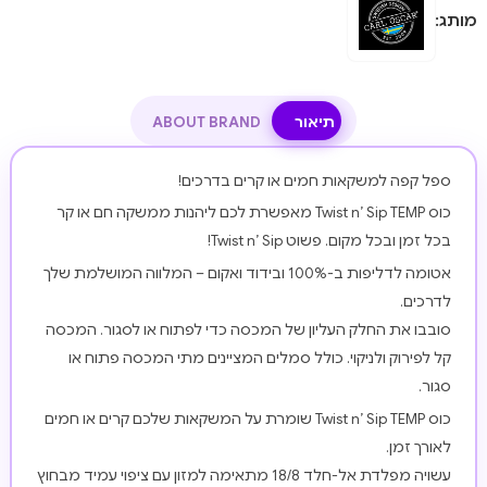
מותג:
תיאור
ABOUT BRAND
ספל קפה למשקאות חמים או קרים בדרכים!
כוס Twist n’ Sip TEMP מאפשרת לכם ליהנות ממשקה חם או קר
בכל זמן ובכל מקום. פשוט Twist n’ Sip!
אטומה לדליפות ב-100% ובידוד ואקום – המלווה המושלמת שלך
לדרכים.
סובבו את החלק העליון של המכסה כדי לפתוח או לסגור. המכסה
קל לפירוק ולניקוי. כולל סמלים המציינים מתי המכסה פתוח או
סגור.
כוס Twist n’ Sip TEMP שומרת על המשקאות שלכם קרים או חמים
לאורך זמן.
עשויה מפלדת אל-חלד 18/8 מתאימה למזון עם ציפוי עמיד מבחוץ