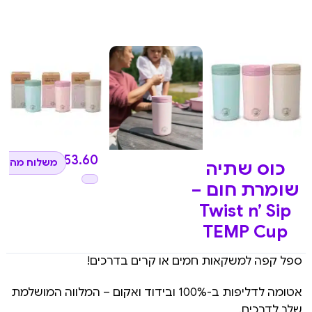
₪
153.60
משלוח מהיר 
כוס שתיה
שומרת חום –
Twist n’ Sip
TEMP Cup
ספל קפה למשקאות חמים או קרים בדרכים!
אטומה לדליפות ב-100% ובידוד ואקום – המלווה המושלמת
שלך לדרכים.