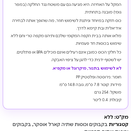
המקל על האחיזה. היא מגיעה גם עם משטח נגד החלקה (במפר
גומי) מובנה בתחתית.
כוס חזקה במיוחד וניתנת לשימוש חוזר, מה שהופך אותה לבחירה
אידיאלית ובת קיימא לדרך.
מלאו אותה בבית הקפה המקומי שלכם ותיהנו מקפה טרי וחם ללא
שימוש בכוסות חד פעמיות.
כל חלקי הכוס כמובן אינם רעילים ואינם מכילים BPA או פתלטים.
יש לשטוף ידנית כדי להגן על ציפוי האבקה.
לא לשימוש בתנור, מיקרוגל או מקפיא.
חומר: נירוסטה ופלסטיק PP
מידות: קוטר 7.8 ס"מ, גובה 14.8 ס"מ
משקל: 254 גרם
קיבולת: 0.4 ליטר
מק"ט:
ללא
קטגוריות
בקבוקים וכוסות שתיה קארל אוסקר
,
בקבוקים