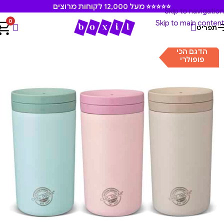
⭐⭐⭐⭐⭐ מעל 12,000 לקוחות מרוצים
Skip to navigation
0
Skip to main content
תפריט
עמוד הבית
/
קארל אוסקר
/
בקבוקים וכוסות שתיה קארל אוסקר
הדגם הכי
פופולרי