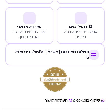
12 תשלומים
שירות אנושי
אפשרות פריסה נוחה
עזרה בבחירת הדגם
בקופה.
והגודל הנכון.
תשלום מאובטח | אשראי,
PayPal
, ביט ואפל
פיי
שיתוף בווטאסאפ
העתקת קישור