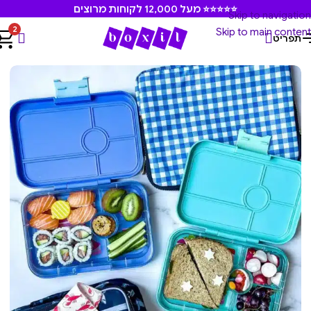
⭐⭐⭐⭐⭐ מעל 12,000 לקוחות מרוצים
Skip to navigation
2
Skip to main content
תפריט
עמוד הבית
/
קופסאות אוכל
/
קופסאות אוכל לילדים. גן ובית ספר