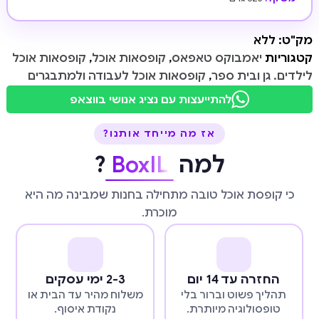
מק"ט:
ללא
קטגוריות
יאמבוקס טאפאס
,
קופסאות אוכל
,
קופסאות אוכל
לילדים. גן ובית ספר
,
קופסאות אוכל לעבודה ולמתבגרים
להתייעצות עם נציג אנושי בווצאפ
אז מה מייחד אותנו?
למה
BoxIL
?
כי קופסת אוכל טובה מתחילה בחנות שמבינה מה היא
מוכרת.
החזרה עד 14 יום
2-3 ימי עסקים
תהליך פשוט וברור בלי
משלוח מהיר עד הבית או
טופסולוגיה מיותרת.
נקודת איסוף.