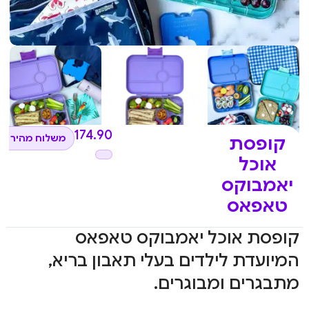
₪
174.90
משלוח מהיר לכ
קופסת
אוכל
יאמבוקס
טאפאס
קופסת אוכל יאמבוקס טאפאס
המיועדת לילדים בעלי תאבון בריא,
מתבגרים ומבוגרים.