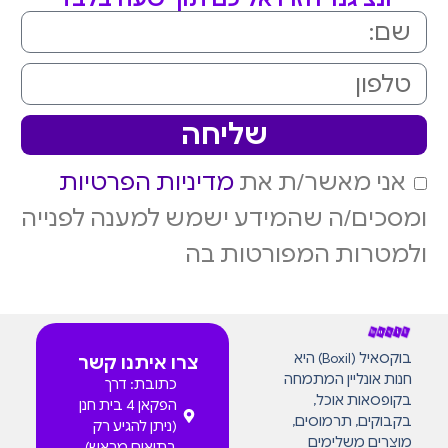
שליחה
אני מאשר/ת את
מדיניות הפרטיות
ומסכים/ה שהמידע ישמש למענה לפנייה
ולמטרות המפורטות בה
בוקסאיל (Boxil) היא
צרו איתנו קשר
חנות אונליין המתמחה
כתובת: דרך
בקופסאות אוכל,
הפקאן 4 בית חנן
בקבוקים, תרמוסים,
(ניתן להגיע רק
מוצרים משלימים
בתיאום מראש)