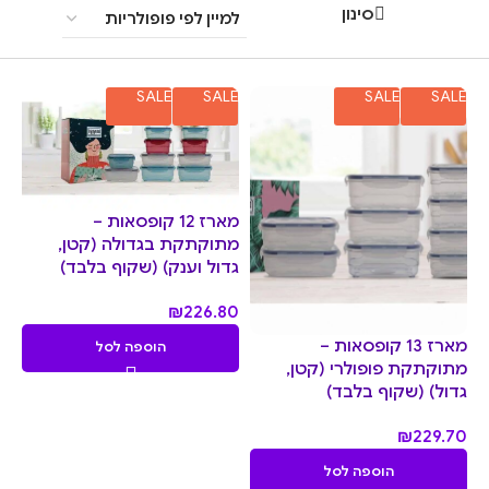
סינון
SALE
SALE
SALE
SALE
מארז 12 קופסאות –
מתוקתקת בגדולה (קטן,
גדול וענק) (שקוף בלבד)
₪
226.80
מארז 13 קופסאות –
הוספה לסל
מתוקתקת פופולרי (קטן,
גדול) (שקוף בלבד)
₪
229.70
הוספה לסל