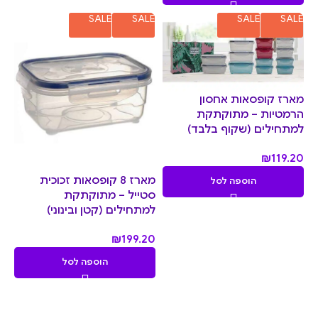
SALE
SALE
SALE
SALE
מארז קופסאות אחסון
הרמטיות – מתוקתקת
למתחילים (שקוף בלבד)
₪
119.20
מארז 8 קופסאות זכוכית
הוספה לסל
סטייל – מתוקתקת
למתחילים (קטן ובינוני)
₪
199.20
הוספה לסל