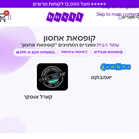
⭐⭐⭐⭐⭐ מעל 12,000 לקוחות מרוצים
Skip to navigation
0
Skip to main content
תפריט
קופסאת אחסון
עמוד הבית
/
מוצרים המתויגים “קופסאת אחסון”
איכות ובטיחות
משלוח חינם מ-₪299
מותגים מובילים
יאמבוקס
קארל אוסקר