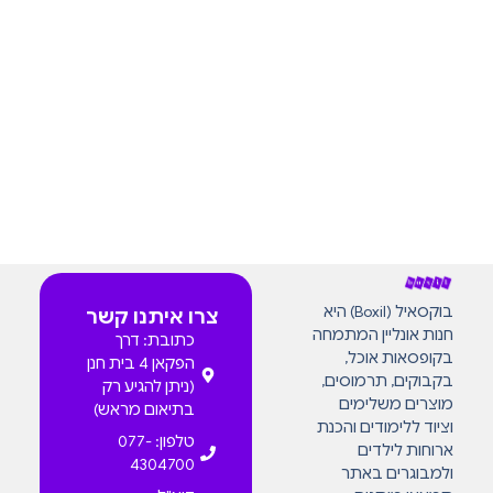
בוקסאיל (Boxil) היא
צרו איתנו קשר
חנות אונליין המתמחה
כתובת: דרך
בקופסאות אוכל,
הפקאן 4 בית חנן
בקבוקים, תרמוסים,
(ניתן להגיע רק
מוצרים משלימים
בתיאום מראש)
וציוד ללימודים והכנת
טלפון: 077-
ארוחות לילדים
4304700
ולמבוגרים באתר