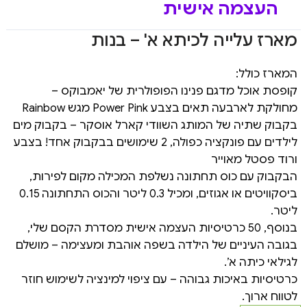
העצמה אישית
מארז עלייה לכיתא א' – בנות
המארז כולל:
קופסת אוכל מדגם פנינו הפופולרית של יאמבוקס –
מחולקת לארבעה תאים בצבע Power Pink מגש Rainbow
בקבוק שתיה של המותג השוודי קארל אוסקר – בקבוק מים
לילדים עם פונקציה כפולה, 2 שימושים בבקבוק אחד! בצבע
ורוד פסטל מאוייר
הבקבוק עם כוס תחתונה נשלפת המכילה מקום לפירות,
ביסקוויטים או אגוזים, ומכיל 0.3 ליטר והכוס התחתונה 0.15
ליטר.
בנוסף, 50 כרטיסיות העצמה אישית מסדרת הקסם שלי,
בגובה העיניים של הילדה בשפה אוהבת ומעצימה – מושלם
לגילאי כיתה א’.
כרטיסיות באיכות גבוהה – עם ציפוי למינציה לשימוש חוזר
לטווח ארוך.