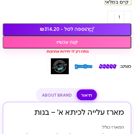
קיים במלאי
הוספה לסל - ₪314.20
קנה עכשיו
נותרו רק 17 יחידות אחרונות.
מותג:
תיאור
ABOUT BRAND
מארז עלייה לכיתא א' – בנות
המארז כולל: