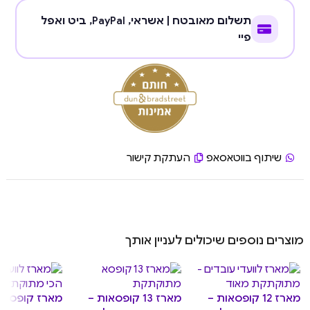
תשלום מאובטח | אשראי,
PayPal
, ביט ואפל
פיי
שיתוף בווטאסאפ
העתקת קישור
מוצרים נוספים שיכולים לעניין אותך
מארז 12 קופסאות –
מארז 13 קופסאות –
מארז קופסאות