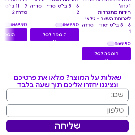
9 – 11 בי"ס 
6 – 8 בי"ס יסודי – סדרה
חידות מתגרדות
סדרה 2
2
לארוחת העשר – גילאי
₪
69.90
₪
69.90
6 – 8 בי"ס יסודי – סדרה
1
הוספה 
הוספה לסל
₪
69.90
הוספה לסל
שאלות על המוצר? מלאו את פרטיכם
ונציגנו יחזרו אליכם תוך שעה בלבד
שליחה