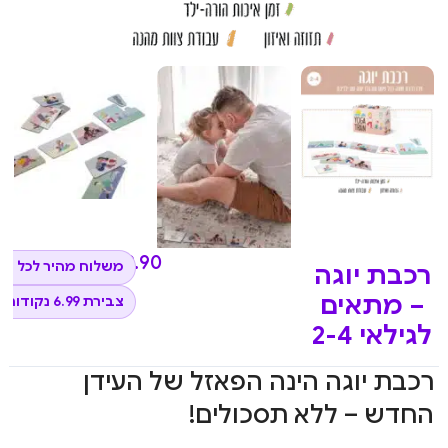
₪
69.90
משלוח מהיר לכל הא
רכבת יוגה
– מתאים
צבירת 6.99 נקודות
לגילאי 2-4
רכבת יוגה הינה הפאזל של העידן
החדש – ללא תסכולים!