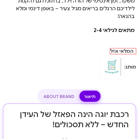
משקל, זמן אינטימי של הורה וילד, בו תוכלו גם להקנות
לילדיכם הרגלים בריאים מגיל צעיר – באופן דינמי ומלא
בהנאה!
מתאים לגילאי 2-4
המלאי אזל
מותג:
תיאור
ABOUT BRAND
רכבת יוגה הינה הפאזל של העידן
החדש – ללא תסכולים!