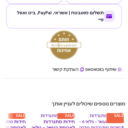
תשלום מאובטח | אשראי,
PayPal
, ביט ואפל
פיי
שיתוף בווטאסאפ
העתקת קישור
מוצרים נוספים שיכולים לעניין אותך
SALE
SALE
SALE
חידות מתגרד
חידות מתגרדות
לארוחת העשר 
לארוחת העשר – גילאי