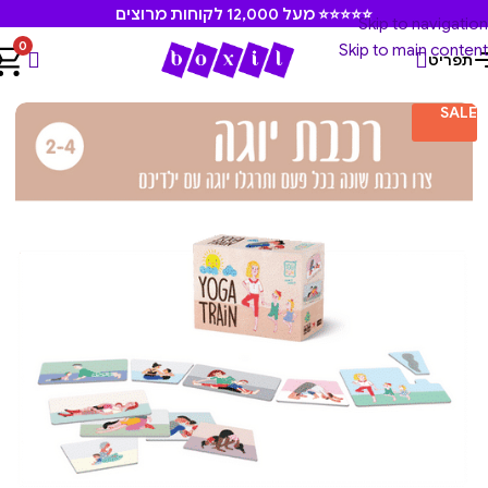
⭐⭐⭐⭐⭐ מעל 12,000 לקוחות מרוצים
Skip to navigation
0
Skip to main content
תפריט
עמוד הבית
/
משחקים ומוצרים חינוכיים
/
יוגי פאן
SALE