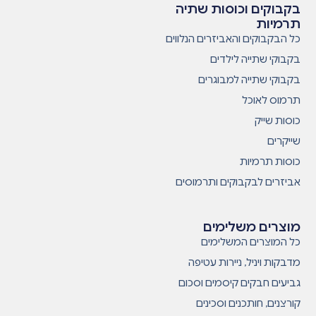
בקבוקים וכוסות שתיה
תרמיות
כל הבקבוקים והאביזרים הנלווים
בקבוקי שתייה לילדים
בקבוקי שתייה למבוגרים
תרמוס לאוכל
כוסות שייק
שייקרים
כוסות תרמיות
אביזרים לבקבוקים ותרמוסים
מוצרים משלימים
כל המוצרים המשלימים
מדבקות ויניל, ניירות עטיפה
גביעים חבקים קיסמים וסכום
קורצנים, חותכנים וסכינים