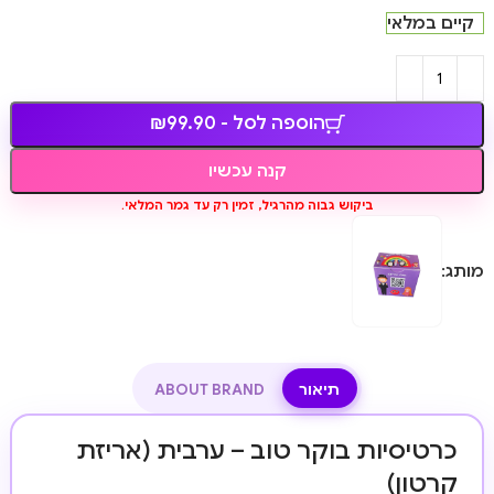
קיים במלאי
הוספה לסל - ₪99.90
קנה עכשיו
ביקוש גבוה מהרגיל, זמין רק עד גמר המלאי.
מותג:
תיאור
ABOUT BRAND
כרטיסיות בוקר טוב – ערבית (אריזת
קרטון)