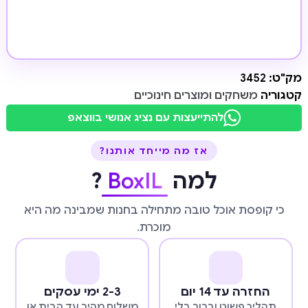
מק"ט:
3452
קטגוריה
משחקים ומוצרים חינוכיים
להתייעצות עם נציג אנושי בווצאפ
אז מה מייחד אותנו?
למה
BoxIL
?
כי קופסת אוכל טובה מתחילה בחנות שמבינה מה היא
מוכרת.
החזרה עד 14 יום
2-3 ימי עסקים
תהליך פשוט וברור בלי
משלוח מהיר עד הבית או