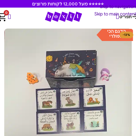
⭐⭐⭐⭐⭐ מעל 12,000 לקוחות מרוצים
Skip to navigation
0
Skip to main content
תפריט
עמוד הבית
/
משחקים ומוצרים חינוכיים
הדגם הכי
-13%
פופולרי