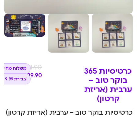
₪
114.90
משלוח מהיר ל
כרטיסיות 365
₪
99.90
בוקר טוב –
צבירת 9.99 נקודות
ערבית (אריזת
קרטון)
כרטיסיות בוקר טוב – ערבית (אריזת קרטון)