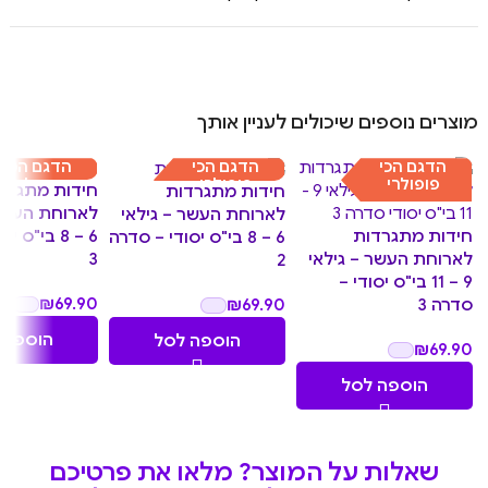
מוצרים נוספים שיכולים לעניין אותך
הדגם הכי
הדגם הכי
הדגם הכי
פופולרי
פופולרי
פופולרי
חידות מתגרד
חידות מתגרדות
לארוחת העשר 
לארוחת העשר – גילאי
חידות מתגרדות
6 – 8 בי"ס
6 – 8 בי"ס יסודי – סדרה
לארוחת העשר – גילאי
3
2
9 – 11 בי"ס יסודי –
₪
69.90
₪
69.90
סדרה 3
הוספה 
הוספה לסל
₪
69.90
הוספה לסל
שאלות על המוצר? מלאו את פרטיכם