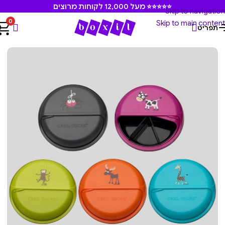
⭐⭐⭐⭐⭐ מעל 12,000 לקוחות מרוצים
Skip to navigation
0
Skip to main content
תפריט
עמוד הבית
/
קארל אוסקר
/
קופסאות דיסק קארל אוסקר