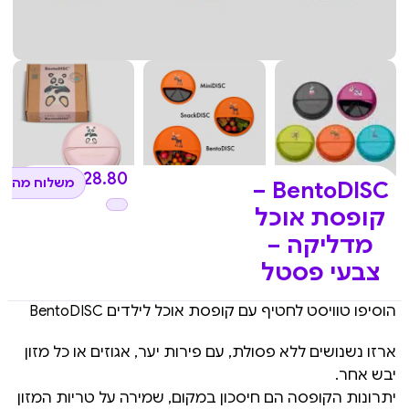
₪
128.80
משלוח מהיר 
BentoDISC –
קופסת אוכל
מדליקה –
צבעי פסטל
הוסיפו טוויסט לחטיף עם קופסת אוכל לילדים BentoDISC
ארזו נשנושים ללא פסולת, עם פירות יער, אגוזים או כל מזון
יבש אחר.
יתרונות הקופסה הם חיסכון במקום, שמירה על טריות המזון